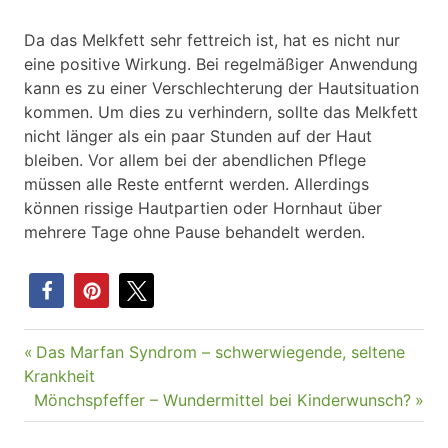
Da das Melkfett sehr fettreich ist, hat es nicht nur
eine positive Wirkung. Bei regelmäßiger Anwendung
kann es zu einer Verschlechterung der Hautsituation
kommen. Um dies zu verhindern, sollte das Melkfett
nicht länger als ein paar Stunden auf der Haut
bleiben. Vor allem bei der abendlichen Pflege
müssen alle Reste entfernt werden. Allerdings
können rissige Hautpartien oder Hornhaut über
mehrere Tage ohne Pause behandelt werden.
Vorheriger
Das Marfan Syndrom – schwerwiegende, seltene
Beitragsnavigation
Beitrag:
Krankheit
Nächster
Mönchspfeffer – Wundermittel bei Kinderwunsch?
Beitrag: