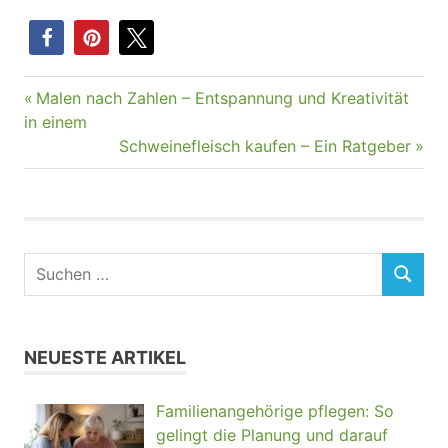
Vorheriger
Malen nach Zahlen – Entspannung und Kreativität
Beitragsnavigation
Beitrag:
in einem
Nächster
Schweinefleisch kaufen – Ein Ratgeber
Beitrag:
NEUESTE ARTIKEL
Familienangehörige pflegen: So
gelingt die Planung und darauf