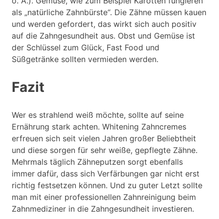
o. Ä.). Gemüse, wie zum Beispiel Karotten fungieren
als „natürliche Zahnbürste“. Die Zähne müssen kauen
und werden gefordert, das wirkt sich auch positiv
auf die Zahngesundheit aus. Obst und Gemüse ist
der Schlüssel zum Glück, Fast Food und
Süßgetränke sollten vermieden werden.
Fazit
Wer es strahlend weiß möchte, sollte auf seine
Ernährung stark achten. Whitening Zahncremes
erfreuen sich seit vielen Jahren großer Beliebtheit
und diese sorgen für sehr weiße, gepflegte Zähne.
Mehrmals täglich Zähneputzen sorgt ebenfalls
immer dafür, dass sich Verfärbungen gar nicht erst
richtig festsetzen können. Und zu guter Letzt sollte
man mit einer professionellen Zahnreinigung beim
Zahnmediziner in die Zahngesundheit investieren.