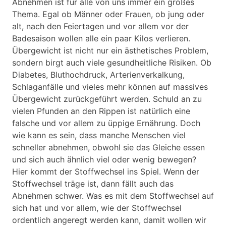
Abnehmen ist für alle von uns immer ein großes
Thema. Egal ob Männer oder Frauen, ob jung oder
alt, nach den Feiertagen und vor allem vor der
Badesaison wollen alle ein paar Kilos verlieren.
Übergewicht ist nicht nur ein ästhetisches Problem,
sondern birgt auch viele gesundheitliche Risiken. Ob
Diabetes, Bluthochdruck, Arterienverkalkung,
Schlaganfälle und vieles mehr können auf massives
Übergewicht zurückgeführt werden. Schuld an zu
vielen Pfunden an den Rippen ist natürlich eine
falsche und vor allem zu üppige Ernährung. Doch
wie kann es sein, dass manche Menschen viel
schneller abnehmen, obwohl sie das Gleiche essen
und sich auch ähnlich viel oder wenig bewegen?
Hier kommt der Stoffwechsel ins Spiel. Wenn der
Stoffwechsel träge ist, dann fällt auch das
Abnehmen schwer. Was es mit dem Stoffwechsel auf
sich hat und vor allem, wie der Stoffwechsel
ordentlich angeregt werden kann, damit wollen wir