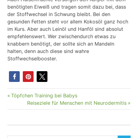
benötigten Eiweiß und tragen somit dazu bei, dass
der Stoffwechsel in Schwung bleibt. Bei den
gesunden Fetten steht vor allem Kokosöl ganz hoch
im Kurs. Aber auch Leinöl und Hanföl sind absolut
empfehlenswert. Wer zwischendurch etwas zu
knabbern benötigt, der sollte sich an Mandeln
halten, denn auch diese sind wahre
Stoffwechselbooster.
Vorheriger
Töpfchen Training bei Babys
Beitragsnavigation
Beitrag:
Nächster
Reiseziele für Menschen mit Neurodermitis
Beitrag: