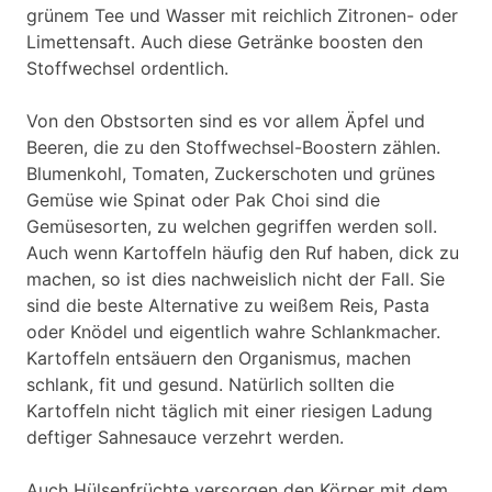
grünem Tee und Wasser mit reichlich Zitronen- oder
Limettensaft. Auch diese Getränke boosten den
Stoffwechsel ordentlich.
Von den Obstsorten sind es vor allem Äpfel und
Beeren, die zu den Stoffwechsel-Boostern zählen.
Blumenkohl, Tomaten, Zuckerschoten und grünes
Gemüse wie Spinat oder Pak Choi sind die
Gemüsesorten, zu welchen gegriffen werden soll.
Auch wenn Kartoffeln häufig den Ruf haben, dick zu
machen, so ist dies nachweislich nicht der Fall. Sie
sind die beste Alternative zu weißem Reis, Pasta
oder Knödel und eigentlich wahre Schlankmacher.
Kartoffeln entsäuern den Organismus, machen
schlank, fit und gesund. Natürlich sollten die
Kartoffeln nicht täglich mit einer riesigen Ladung
deftiger Sahnesauce verzehrt werden.
Auch Hülsenfrüchte versorgen den Körper mit dem