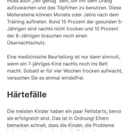
muss auch „reif genug“ sein, um mit dem Drang
aufzuwachen und das Töpfchen zu benutzen. Diese
Meilensteine können Monate oder Jahre nach dem
Training auftreten. Rund 15 Prozent der gesunden 5-
Jährigen sind nachts nicht trocken und 10 Prozent
der 6-Jährigen brauchen noch einen
Übernachtschutz.
Eine medizinische Beurteilung ist nur dann sinnvoll,
wenn ein 7-jähriges Kind nachts noch ins Bett
macht. Sobald er für vier Wochen trocken aufwacht,
versuchen Sie es einmal windelfrei.
Härtefälle
Die meisten Kinder haben ein paar Fehlstarts, bevor
sie erfolgreich sind. Das ist in Ordnung! Eltern
bemerken schnell, dass die Kinder, die Probleme