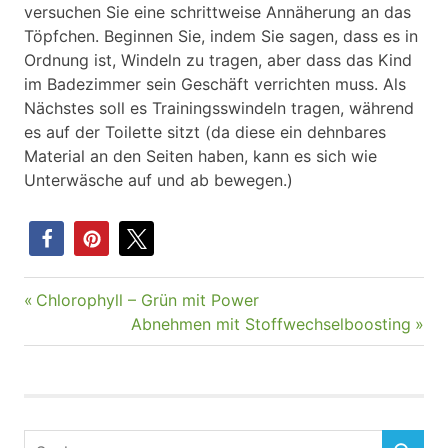
versuchen Sie eine schrittweise Annäherung an das
Töpfchen. Beginnen Sie, indem Sie sagen, dass es in
Ordnung ist, Windeln zu tragen, aber dass das Kind
im Badezimmer sein Geschäft verrichten muss. Als
Nächstes soll es Trainingsswindeln tragen, während
es auf der Toilette sitzt (da diese ein dehnbares
Material an den Seiten haben, kann es sich wie
Unterwäsche auf und ab bewegen.)
Vorheriger
Chlorophyll – Grün mit Power
Beitragsnavigation
Beitrag:
Nächster
Abnehmen mit Stoffwechselboosting
Beitrag: