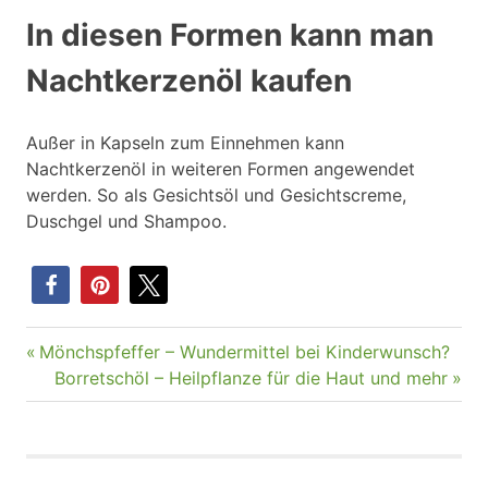
In diesen Formen kann man
Nachtkerzenöl kaufen
Außer in Kapseln zum Einnehmen kann
Nachtkerzenöl in weiteren Formen angewendet
werden. So als Gesichtsöl und Gesichtscreme,
Duschgel und Shampoo.
Vorheriger
Mönchspfeffer – Wundermittel bei Kinderwunsch?
Beitragsnavigation
Beitrag:
Nächster
Borretschöl – Heilpflanze für die Haut und mehr
Beitrag: